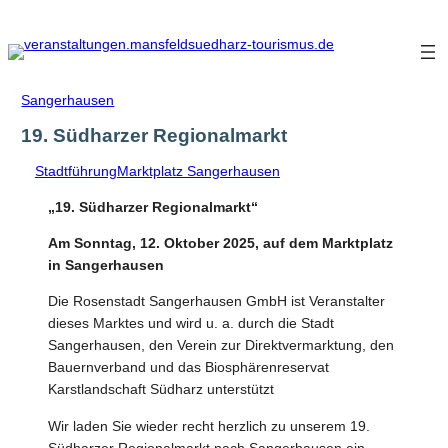
Zum
Inhalt
springen
Sangerhausen
19. Südharzer Regionalmarkt
Stadtführung
Marktplatz Sangerhausen
„19. Südharzer Regionalmarkt“
Am Sonntag, 12. Oktober 2025, auf dem Marktplatz
in Sangerhausen
Die Rosenstadt Sangerhausen GmbH ist Veranstalter
dieses Marktes und wird u. a. durch die Stadt
Sangerhausen, den Verein zur Direktvermarktung, den
Bauernverband und das Biosphärenreservat
Karstlandschaft Südharz unterstützt
Wir laden Sie wieder recht herzlich zu unserem 19.
Südharzer Regionalmarkt nach Sangerhausen ein.