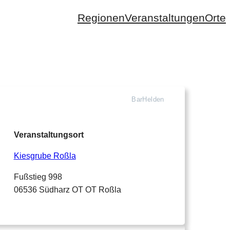
Regionen
Veranstaltungen
Orte
BarHelden
Veranstaltungsort
Kiesgrube Roßla
Fußstieg 998
06536 Südharz OT OT Roßla