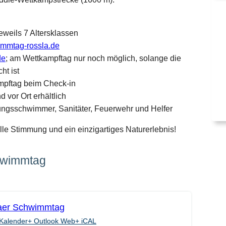
weils 7 Altersklassen
mmtag-rossla.de
de
; am Wettkampftag nur noch möglich, solange die
ht ist
ampftag beim Check-in
 vor Ort erhältlich
ngsschwimmer, Sanitäter, Feuerwehr und Helfer
olle Stimmung und ein einzigartiges Naturerlebnis!
chwimmtag
aer Schwimmtag
Kalender
+ Outlook Web
+ iCAL