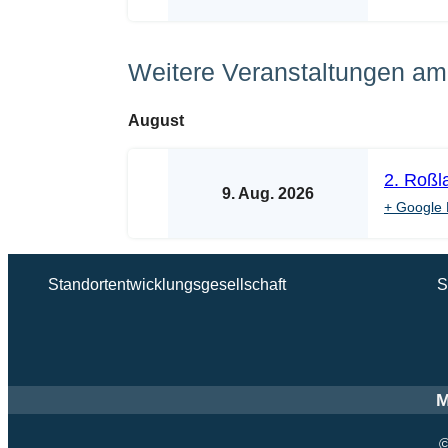
Weitere Veranstaltungen am 
August
2. Roßl
9. Aug. 2026
+ Google 
Standortentwicklungsgesellschaft
S
M
©