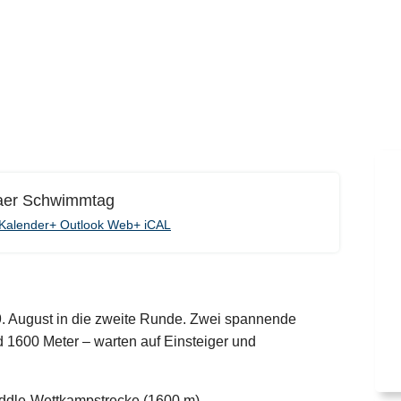
aer Schwimmtag
Kalender
+ Outlook Web
+ iCAL
 August in die zweite Runde. Zwei spannende
 1600 Meter – warten auf Einsteiger und
addle-Wettkampstrecke (1600 m).