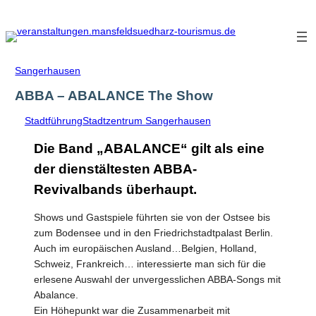
Zum
Inhalt
springen
Sangerhausen
ABBA – ABALANCE The Show
Stadtführung
Stadtzentrum Sangerhausen
Die Band „ABALANCE“ gilt als eine
der dienstältesten ABBA-
Revivalbands überhaupt.
Shows und Gastspiele führten sie von der Ostsee bis
zum Bodensee und in den Friedrichstadtpalast Berlin.
Auch im europäischen Ausland…Belgien, Holland,
Schweiz, Frankreich… interessierte man sich für die
erlesene Auswahl der unvergesslichen ABBA-Songs mit
Abalance.
Ein Höhepunkt war die Zusammenarbeit mit