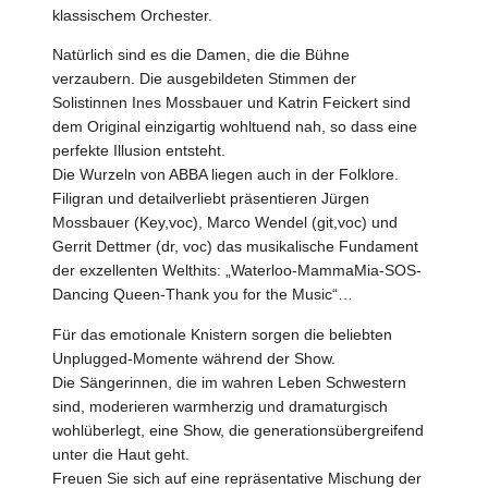
klassischem Orchester.
Natürlich sind es die Damen, die die Bühne
verzaubern. Die ausgebildeten Stimmen der
Solistinnen Ines Mossbauer und Katrin Feickert sind
dem Original einzigartig wohltuend nah, so dass eine
perfekte Illusion entsteht.
Die Wurzeln von ABBA liegen auch in der Folklore.
Filigran und detailverliebt präsentieren Jürgen
Mossbauer (Key,voc), Marco Wendel (git,voc) und
Gerrit Dettmer (dr, voc) das musikalische Fundament
der exzellenten Welthits: „Waterloo-MammaMia-SOS-
Dancing Queen-Thank you for the Music“…
Für das emotionale Knistern sorgen die beliebten
Unplugged-Momente während der Show.
Die Sängerinnen, die im wahren Leben Schwestern
sind, moderieren warmherzig und dramaturgisch
wohlüberlegt, eine Show, die generationsübergreifend
unter die Haut geht.
Freuen Sie sich auf eine repräsentative Mischung der