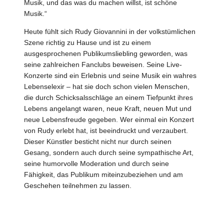
Musik, und das was du machen willst, ist schöne
Musik.“
Heute fühlt sich Rudy Giovannini in der volkstümlichen
Szene richtig zu Hause und ist zu einem
ausgesprochenen Publikumsliebling geworden, was
seine zahlreichen Fanclubs beweisen. Seine Live-
Konzerte sind ein Erlebnis und seine Musik ein wahres
Lebenselexir – hat sie doch schon vielen Menschen,
die durch Schicksalsschläge an einem Tiefpunkt ihres
Lebens angelangt waren, neue Kraft, neuen Mut und
neue Lebensfreude gegeben. Wer einmal ein Konzert
von Rudy erlebt hat, ist beeindruckt und verzaubert.
Dieser Künstler besticht nicht nur durch seinen
Gesang, sondern auch durch seine sympathische Art,
seine humorvolle Moderation und durch seine
Fähigkeit, das Publikum miteinzubeziehen und am
Geschehen teilnehmen zu lassen.