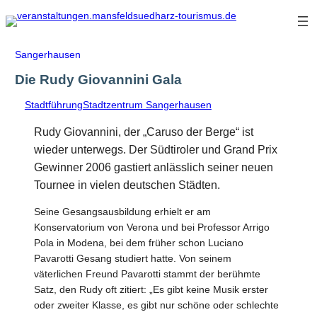
Zum
Inhalt
springen
Sangerhausen
Die Rudy Giovannini Gala
Stadtführung
Stadtzentrum Sangerhausen
Rudy Giovannini, der „Caruso der Berge“ ist
wieder unterwegs. Der Südtiroler und Grand Prix
Gewinner 2006 gastiert anlässlich seiner neuen
Tournee in vielen deutschen Städten.
Seine Gesangsausbildung erhielt er am
Konservatorium von Verona und bei Professor Arrigo
Pola in Modena, bei dem früher schon Luciano
Pavarotti Gesang studiert hatte. Von seinem
väterlichen Freund Pavarotti stammt der berühmte
Satz, den Rudy oft zitiert: „Es gibt keine Musik erster
oder zweiter Klasse, es gibt nur schöne oder schlechte