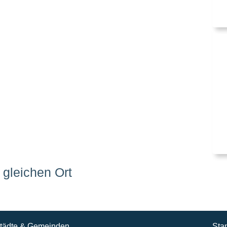
gleichen Ort
tädte & Gemeinden
Sta