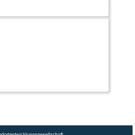
ndortentwicklungsgesellschaft