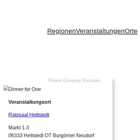
Regionen
Veranstaltungen
Orte
Theater Company Potsdam
Veranstaltungsort
Ratssaal Hettstedt
Markt 1-3
06333 Hettstedt OT Burgörner Neudorf