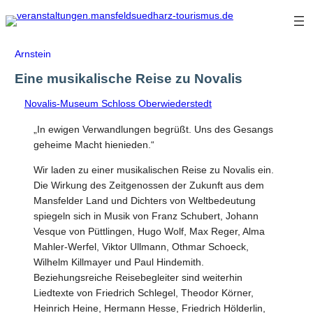
Zum
Inhalt
springen
Arnstein
Eine musikalische Reise zu Novalis
Novalis-Museum Schloss Oberwiederstedt
„In ewigen Verwandlungen begrüßt. Uns des Gesangs
geheime Macht hienieden.“
Wir laden zu einer musikalischen Reise zu Novalis ein.
Die Wirkung des Zeitgenossen der Zukunft aus dem
Mansfelder Land und Dichters von Weltbedeutung
spiegeln sich in Musik von Franz Schubert, Johann
Vesque von Püttlingen, Hugo Wolf, Max Reger, Alma
Mahler-Werfel, Viktor Ullmann, Othmar Schoeck,
Wilhelm Killmayer und Paul Hindemith.
Beziehungsreiche Reisebegleiter sind weiterhin
Liedtexte von Friedrich Schlegel, Theodor Körner,
Heinrich Heine, Hermann Hesse, Friedrich Hölderlin,