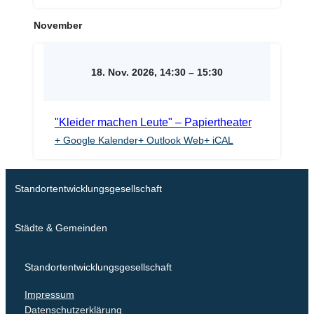
November
18. Nov. 2026, 14:30
–
15:30
"Kleider machen Leute" – Papiertheater
+ Google Kalender
+ Outlook Web
+ iCAL
Standortentwicklungsgesellschaft
Städte & Gemeinden
Standortentwicklungsgesellschaft
Impressum
Datenschutzerklärung