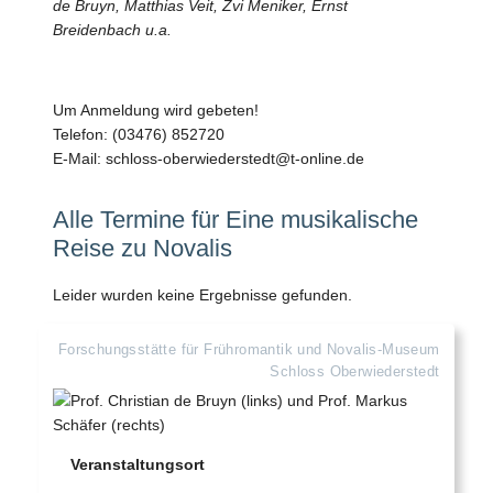
de Bruyn, Matthias Veit, Zvi Meniker, Ernst
Breidenbach u.a.
Um Anmeldung wird gebeten!
Telefon: (03476) 852720
E-Mail: schloss-oberwiederstedt@t-online.de
Alle Termine für Eine musikalische
Reise zu Novalis
Leider wurden keine Ergebnisse gefunden.
Forschungsstätte für Frühromantik und Novalis-Museum
Schloss Oberwiederstedt
Veranstaltungsort