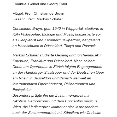
Emanuel Geibel und Georg Trakl.
Flügel: Prof. Christian de Bruyn
Gesang: Prof. Markus Schäfer
Christiande Bruyn, geb. 1940 in Wuppertal, studierte in
Köln Philosophie, Biologie und Musik; konzertierte vor
als Liedpianist und Kammermusikpartner; hat gelehrt
an Hochschulen in Düsseldorf, Tokyo und Rostock.
Markus Schäfer studierte Gesang und Kirchenmusik in
Karlsruhe, Frankfurt und Düsseldorf. Nach seinem
Debüt am Opernhaus in Zürich folgten Engangements
an der Hamburger Staatsoper und der Deutschen Oper
am Rhein in Düsseldorf und danach weltweit an
internationalen Opernhäusern, Philharmonien und
Festspielen.
Besonders prägte ihn die Zusammenarbeit mit
Nikolaus Harnoncourt und dem Concentus musicus
Wien. Als Liedinterpret widmet er sich insbesondere
auch der Zusammenarbeit mit Künstlern wie Christian