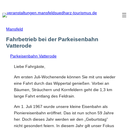
Zum
Inhalt
springen
Mansfeld
Fahrbetrieb bei der Parkeisenbahn
Vatterode
Parkeisenbahn Vatterode
Liebe Fahrgäste,
Am ersten Juli-Wochenende können Sie mit uns wieder
eine Fahrt durch das Wippertal genießen. Vorbei an
Bäumen, Sträuchern und Kornfeldern geht die 1,3 km
lange Fahrt entlang des Feldrain.
Am 1. Juli 1967 wurde unsere kleine Eisenbahn als
Pioniereisenbahn eröffnet. Das ist nun schon 59 Jahre
her. Doch dieses Jahr werden wir den „Geburtstag“
nicht gesondert feiern. In diesem Jahr gilt unser Fokus