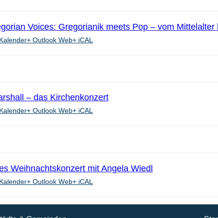
gorian Voices: Gregorianik meets Pop – vom Mittelalter 
Kalender
+ Outlook Web
+ iCAL
rshall – das Kirchenkonzert
Kalender
+ Outlook Web
+ iCAL
hes Weihnachtskonzert mit Angela Wiedl
Kalender
+ Outlook Web
+ iCAL