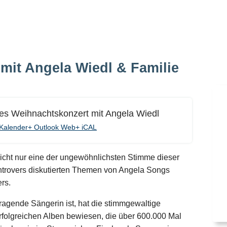
mit Angela Wiedl & Familie
hes Weihnachtskonzert mit Angela Wiedl
Kalender
+ Outlook Web
+ iCAL
nicht nur eine der ungewöhnlichsten Stimme dieser
kontrovers diskutierten Themen von Angela Songs
rs.
ragende Sängerin ist, hat die stimmgewaltige
erfolgreichen Alben bewiesen, die über 600.000 Mal