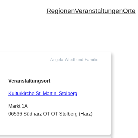
Regionen
Veranstaltungen
Orte
Angela Wiedl und Familie
Veranstaltungsort
Kulturkirche St. Martini Stolberg
Markt 1A
06536 Südharz OT OT Stolberg (Harz)