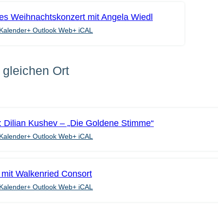
hes Weihnachtskonzert mit Angela Wiedl
Kalender
+ Outlook Web
+ iCAL
gleichen Ort
: Dilian Kushev – „Die Goldene Stimme“
Kalender
+ Outlook Web
+ iCAL
 mit Walkenried Consort
Kalender
+ Outlook Web
+ iCAL