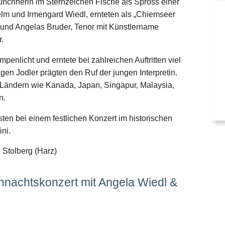
nchnerin im Sternzeichen Fische als Spross einer
elm und Irmengard Wiedl, ernteten als „Chiemseer
 und Angelas Bruder, Tenor mit Künstlername
.
penlicht und erntete bei zahlreichen Auftritten viel
igen Jodler prägten den Ruf der jungen Interpretin.
 Ländern wie Kanada, Japan, Singapur, Malaysia,
n.
ten bei einem festlichen Konzert im historischen
ini.
n Stolberg (Harz)
ihnachtskonzert mit Angela Wiedl &