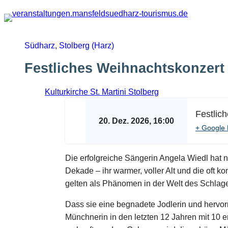
Zum
Inhalt
springen
Südharz
,
Stolberg (Harz)
Festliches Weihnachtskonzert 
Kulturkirche St. Martini Stolberg
Festlic
20. Dez. 2026, 16:00
+ Google 
Die erfolgreiche Sängerin Angela Wiedl hat 
Dekade – ihr warmer, voller Alt und die oft 
gelten als Phänomen in der Welt des Schlage
Dass sie eine begnadete Jodlerin und hervor
Münchnerin in den letzten 12 Jahren mit 10 