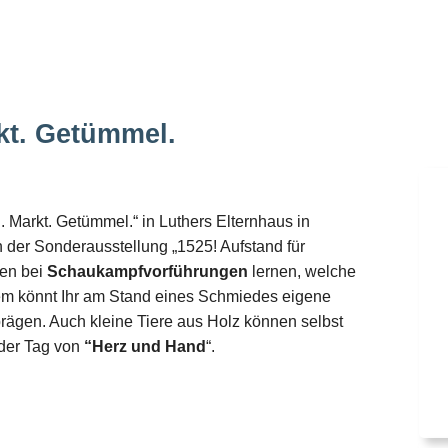
kt. Getümmel.
. Markt. Getümmel.“ in Luthers Elternhaus in
 der Sonderausstellung „1525! Aufstand für
nen bei
Schaukampfvorführungen
lernen, welche
em könnt Ihr am Stand eines Schmiedes eigene
rägen. Auch kleine Tiere aus Holz können selbst
 der Tag von
“Herz und Hand
“.