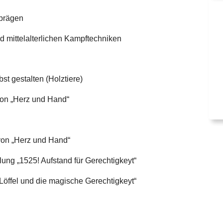
 prägen
d mittelalterlichen Kampftechniken
bst gestalten (Holztiere)
 von „Herz und Hand“
 von „Herz und Hand“
ung „1525! Aufstand für Gerechtigkeyt“
öffel und die magische Gerechtigkeyt“