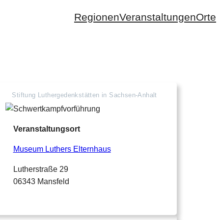
Regionen
Veranstaltungen
Orte
Stiftung Luthergedenkstätten in Sachsen-Anhalt
Veranstaltungsort
Museum Luthers Elternhaus
Lutherstraße 29
06343 Mansfeld