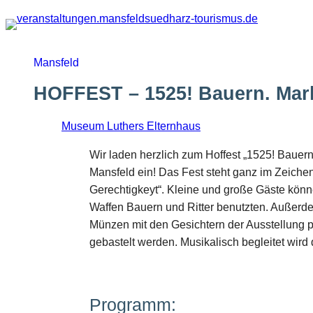
Zum
Inhalt
springen
Mansfeld
HOFFEST – 1525! Bauern. Mar
Museum Luthers Elternhaus
Wir laden herzlich zum Hoffest „1525! Bauern
Mansfeld ein! Das Fest steht ganz im Zeichen
Gerechtigkeyt“. Kleine und große Gäste kön
Waffen Bauern und Ritter benutzten. Außerd
Münzen mit den Gesichtern der Ausstellung p
gebastelt werden. Musikalisch begleitet wird
Programm: