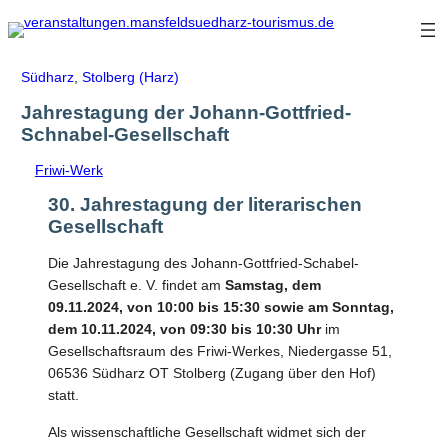
Zum
Inhalt
springen
Südharz
,
Stolberg (Harz)
Jahrestagung der Johann-Gottfried-
Schnabel-Gesellschaft
Friwi-Werk
30. Jahrestagung der literarischen
Gesellschaft
Die Jahrestagung des Johann-Gottfried-Schabel-
Gesellschaft e. V. findet am
Samstag, dem
09.11.2024, von 10:00 bis 15:30 sowie am Sonntag,
dem 10.11.2024, von 09:30 bis 10:30 Uhr
im
Gesellschaftsraum des Friwi-Werkes, Niedergasse 51,
06536 Südharz OT Stolberg (Zugang über den Hof)
statt.
Als wissenschaftliche Gesellschaft widmet sich der