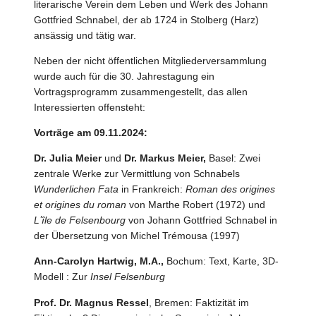
literarische Verein dem Leben und Werk des Johann
Gottfried Schnabel, der ab 1724 in Stolberg (Harz)
ansässig und tätig war.
Neben der nicht öffentlichen Mitgliederversammlung
wurde auch für die 30. Jahrestagung ein
Vortragsprogramm zusammengestellt, das allen
Interessierten offensteht:
Vorträge am 09.11.2024:
Dr. Julia Meier
und
Dr. Markus Meier,
Basel: Zwei
zentrale Werke zur Vermittlung von Schnabels
Wunderlichen Fata
in Frankreich:
Roman des origines
et origines du roman
von Marthe Robert (1972) und
Lʼîle de Felsenbourg
von Johann Gottfried Schnabel in
der Übersetzung von Michel Trémousa (1997)
Ann-Carolyn Hartwig, M.A.,
Bochum: Text, Karte, 3D-
Modell : Zur
Insel Felsenburg
Prof. Dr. Magnus Ressel
, Bremen: Faktizität im