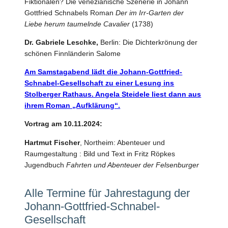
Fiktionalen? Die venezianische Szenerie in Johann
Gottfried Schnabels Roman
Der im Irr-Garten der
Liebe herum taumelnde Cavalier
(1738)
Dr. Gabriele Leschke,
Berlin: Die Dichterkrönung der
schönen Finnländerin Salome
Am Samstagabend lädt die Johann-Gottfried-
Schnabel-Gesellschaft zu einer Lesung ins
Stolberger Rathaus. Angela Steidele liest dann aus
ihrem Roman „Aufklärung“.
Vortrag am 10.11.2024:
Hartmut Fischer
, Northeim: Abenteuer und
Raumgestaltung : Bild und Text in Fritz Röpkes
Jugendbuch
Fahrten und Abenteuer der Felsenburger
Alle Termine für Jahrestagung der
Johann-Gottfried-Schnabel-
Gesellschaft