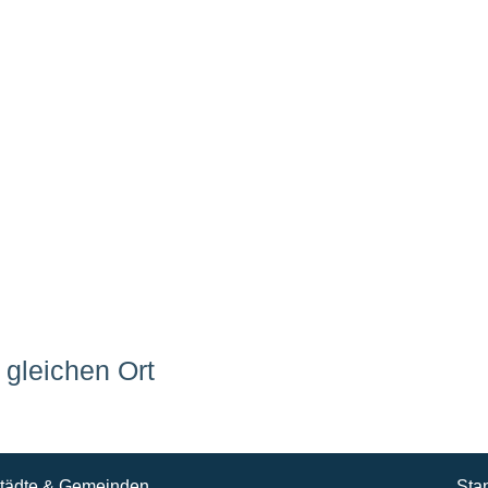
gleichen Ort
tädte & Gemeinden
Sta