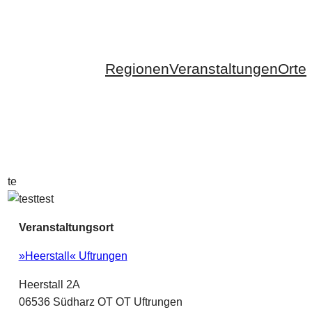
Regionen
Veranstaltungen
Orte
te
Veranstaltungsort
»Heerstall« Uftrungen
Heerstall 2A
06536 Südharz OT OT Uftrungen