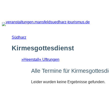
Zum
Inhalt
springen
Südharz
Kirmesgottesdienst
»Heerstall« Uftrungen
Alle Termine für Kirmesgottesd
Leider wurden keine Ergebnisse gefunden.