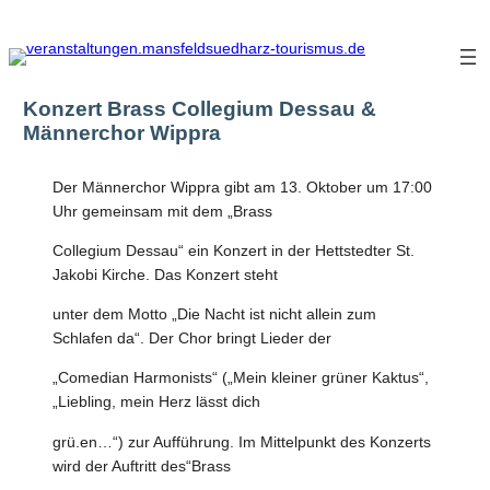
Zum
Inhalt
springen
Konzert Brass Collegium Dessau &
Männerchor Wippra
Der Männerchor Wippra gibt am 13. Oktober um 17:00
Uhr gemeinsam mit dem „Brass
Collegium Dessau“ ein Konzert in der Hettstedter St.
Jakobi Kirche. Das Konzert steht
unter dem Motto „Die Nacht ist nicht allein zum
Schlafen da“. Der Chor bringt Lieder der
„Comedian Harmonists“ („Mein kleiner grüner Kaktus“,
„Liebling, mein Herz lässt dich
grü.en…“) zur Aufführung. Im Mittelpunkt des Konzerts
wird der Auftritt des“Brass