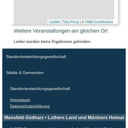
Leaflet
|
Tiles Proxy
| ©
OSM Contributors
Weitere Veranstaltungen am gleichen Ort
Leider wurden keine Ergebnisse gefunden.
Standortentwicklungsgesellschaft
Städte & Gemeinden
Standortentwicklungsgesellschaft
Impressum
Datenschutzerklärung
Mansfeld-Südharz • Luthers Land und Müntzers Heimat