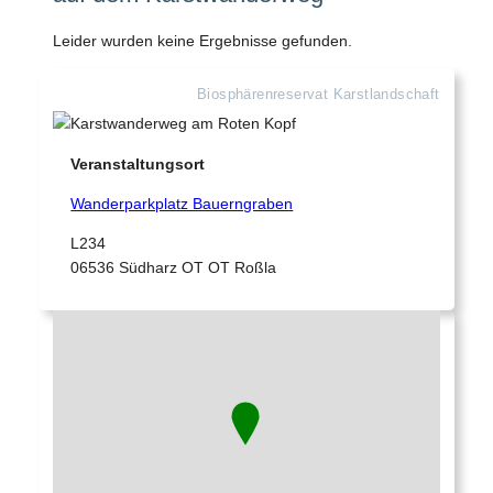
Leider wurden keine Ergebnisse gefunden.
Biosphärenreservat Karstlandschaft
Veranstaltungsort
Wanderparkplatz Bauerngraben
L234
06536 Südharz OT OT Roßla