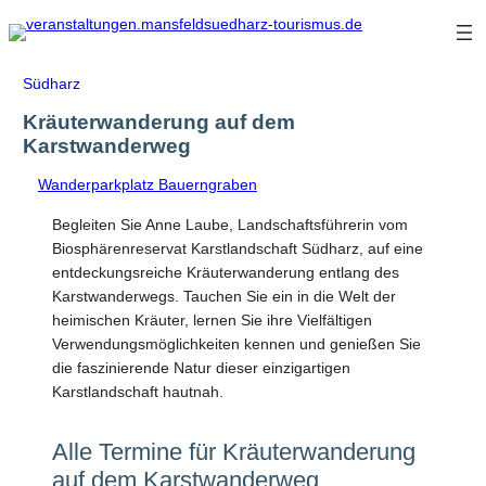
Zum
Inhalt
springen
Südharz
Kräuterwanderung auf dem
Karstwanderweg
Wanderparkplatz Bauerngraben
Begleiten Sie Anne Laube, Landschaftsführerin vom
Biosphärenreservat Karstlandschaft Südharz, auf eine
entdeckungsreiche Kräuterwanderung entlang des
Karstwanderwegs. Tauchen Sie ein in die Welt der
heimischen Kräuter, lernen Sie ihre Vielfältigen
Verwendungsmöglichkeiten kennen und genießen Sie
die faszinierende Natur dieser einzigartigen
Karstlandschaft hautnah.
Alle Termine für Kräuterwanderung
auf dem Karstwanderweg