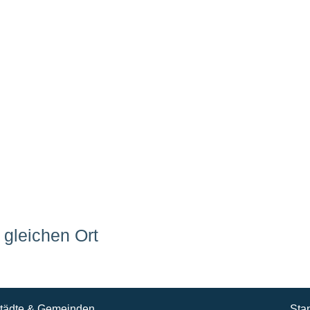
gleichen Ort
tädte & Gemeinden
Sta