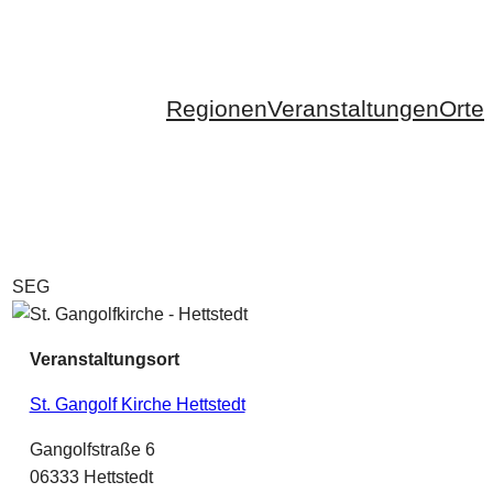
Regionen
Veranstaltungen
Orte
SEG
Veranstaltungsort
St. Gangolf Kirche Hettstedt
Gangolfstraße 6
06333 Hettstedt