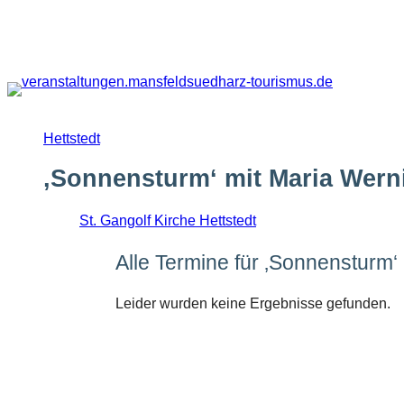
Zum
Inhalt
springen
Hettstedt
‚Sonnensturm‘ mit Maria Wern
St. Gangolf Kirche Hettstedt
Alle Termine für ‚Sonnensturm‘
Leider wurden keine Ergebnisse gefunden.