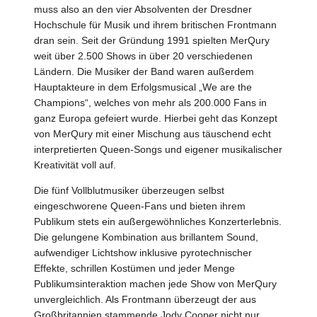
muss also an den vier Absolventen der Dresdner
Hochschule für Musik und ihrem britischen Frontmann
dran sein. Seit der Gründung 1991 spielten MerQury
weit über 2.500 Shows in über 20 verschiedenen
Ländern. Die Musiker der Band waren außerdem
Hauptakteure in dem Erfolgsmusical „We are the
Champions“, welches von mehr als 200.000 Fans in
ganz Europa gefeiert wurde. Hierbei geht das Konzept
von MerQury mit einer Mischung aus täuschend echt
interpretierten Queen-Songs und eigener musikalischer
Kreativität voll auf.
Die fünf Vollblutmusiker überzeugen selbst
eingeschworene Queen-Fans und bieten ihrem
Publikum stets ein außergewöhnliches Konzerterlebnis.
Die gelungene Kombination aus brillantem Sound,
aufwendiger Lichtshow inklusive pyrotechnischer
Effekte, schrillen Kostümen und jeder Menge
Publikumsinteraktion machen jede Show von MerQury
unvergleichlich. Als Frontmann überzeugt der aus
Großbritannien stammende Jody Cooper nicht nur