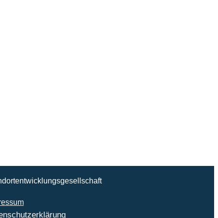
ndortentwicklungsgesellschaft
ressum
enschutzerklärung