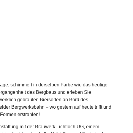
Tage, schimmert in derselben Farbe wie das heutige
e Vergangenheit des Bergbaus und erleben Sie
dwerklich gebrauten Biersorten an Bord des
lder Bergwerksbahn – wo gestern auf heute trifft und
 Formen erstrahlen!
staltung mit der Brauwerk Lichtloch UG, einem