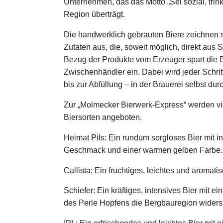
Unternehmen, das das Motto „Sei sozial, trink 
Region überträgt.
Die handwerklich gebrauten Biere zeichnen s
Zutaten aus, die, soweit möglich, direkt au
Bezug der Produkte vom Erzeuger spart die 
Zwischenhändler ein. Dabei wird jeder Schri
bis zur Abfüllung – in der Brauerei selbst du
Zur „Molmecker Bierwerk-Express“ werden vie
Biersorten angeboten.
Heimat Pils: Ein rundum sorgloses Bier mit 
Geschmack und einer warmen gelben Farbe
Callista: Ein fruchtiges, leichtes und aromat
Schiefer: Ein kräftiges, intensives Bier mit 
des Perle Hopfens die Bergbauregion widers