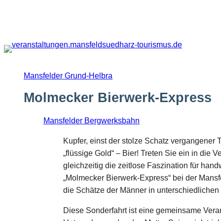
Zum
Inhalt
springen
Mansfelder Grund-Helbra
Molmecker Bierwerk-Express
Mansfelder Bergwerksbahn
Kupfer, einst der stolze Schatz vergangener 
„flüssige Gold“ – Bier! Treten Sie ein in di
gleichzeitig die zeitlose Faszination für han
„Molmecker Bierwerk-Express“ bei der Mansfe
die Schätze der Männer in unterschiedlichen
Diese Sonderfahrt ist eine gemeinsame Veran