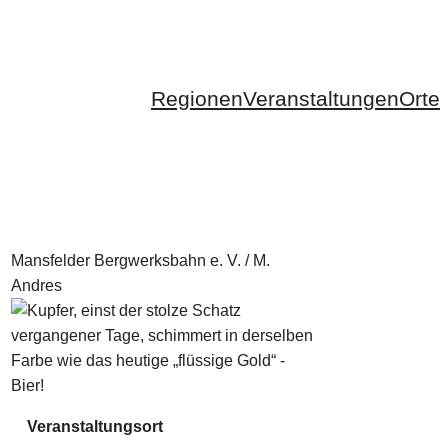
Regionen
Veranstaltungen
Orte
Mansfelder Bergwerksbahn e. V. / M.
Andres
Veranstaltungsort