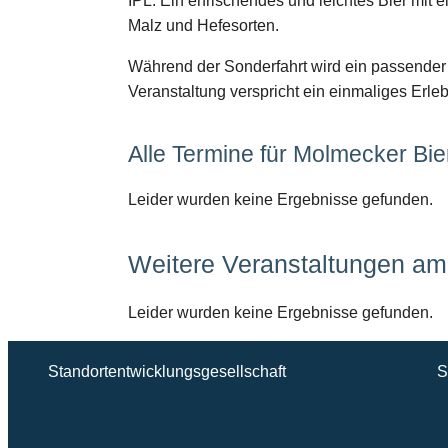
IPL: Ein erfrischendes und leichtes Bier mit
Malz und Hefesorten.
Während der Sonderfahrt wird ein passender 
Veranstaltung verspricht ein einmaliges Erle
Alle Termine für Molmecker Bi
Leider wurden keine Ergebnisse gefunden.
Weitere Veranstaltungen am 
Leider wurden keine Ergebnisse gefunden.
Standortentwicklungsgesellschaft
S