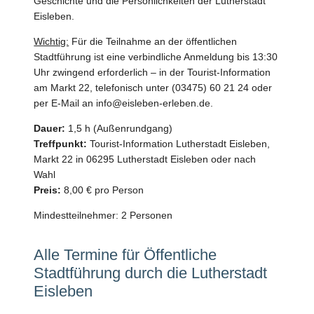
Geschichte und die Persönlichkeiten der Lutherstadt
Eisleben.
Wichtig:
Für die Teilnahme an der öffentlichen
Stadtführung ist eine verbindliche Anmeldung bis 13:30
Uhr zwingend erforderlich – in der Tourist-Information
am Markt 22, telefonisch unter (03475) 60 21 24 oder
per E-Mail an info@eisleben-erleben.de.
Dauer:
1,5 h (Außenrundgang)
Treffpunkt:
Tourist-Information Lutherstadt Eisleben,
Markt 22 in 06295 Lutherstadt Eisleben oder nach
Wahl
Preis:
8,00 € pro Person
Mindestteilnehmer: 2 Personen
Alle Termine für Öffentliche
Stadtführung durch die Lutherstadt
Eisleben