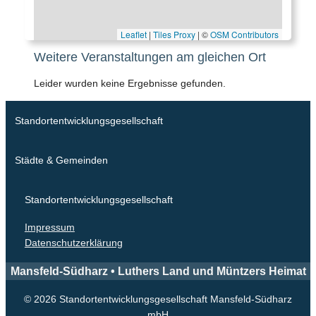
Leaflet
|
Tiles Proxy
| ©
OSM Contributors
Weitere Veranstaltungen am gleichen Ort
Leider wurden keine Ergebnisse gefunden.
Standortentwicklungsgesellschaft
Städte & Gemeinden
Standortentwicklungsgesellschaft
Impressum
Datenschutzerklärung
Mansfeld-Südharz • Luthers Land und Müntzers Heimat
© 2026 Standortentwicklungsgesellschaft Mansfeld-Südharz
mbH