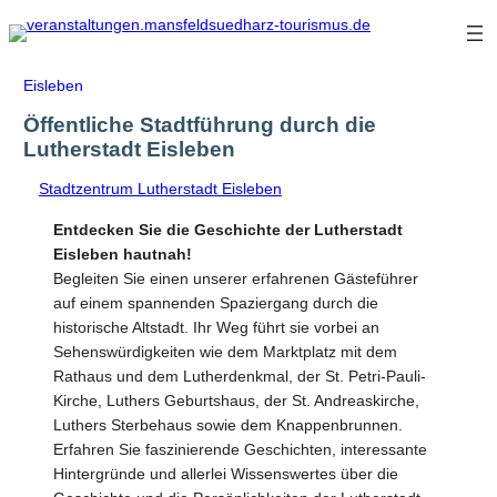
Zum
Inhalt
springen
Eisleben
Öffentliche Stadtführung durch die
Lutherstadt Eisleben
Stadtzentrum Lutherstadt Eisleben
Entdecken Sie die Geschichte der Lutherstadt
Eisleben hautnah!
Begleiten Sie einen unserer erfahrenen Gästeführer
auf einem spannenden Spaziergang durch die
historische Altstadt. Ihr Weg führt sie vorbei an
Sehenswürdigkeiten wie dem Marktplatz mit dem
Rathaus und dem Lutherdenkmal, der St. Petri-Pauli-
Kirche, Luthers Geburtshaus, der St. Andreaskirche,
Luthers Sterbehaus sowie dem Knappenbrunnen.
Erfahren Sie faszinierende Geschichten, interessante
Hintergründe und allerlei Wissenswertes über die