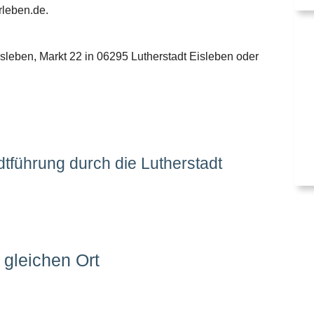
rleben.de.
isleben, Markt 22 in 06295 Lutherstadt Eisleben oder
adtführung durch die Lutherstadt
gleichen Ort