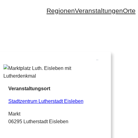
Regionen
Veranstaltungen
Orte
–
Veranstaltungsort
Stadtzentrum Lutherstadt Eisleben
Markt
06295 Lutherstadt Eisleben