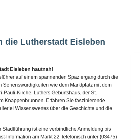
h die Lutherstadt Eisleben
tadt Eisleben hautnah!
teführer auf einem spannenden Spaziergang durch die
ei an Sehenswürdigkeiten wie dem Marktplatz mit dem
-Pauli-Kirche, Luthers Geburtshaus, der St.
em Knappenbrunnen. Erfahren Sie faszinierende
allerlei Wissenswertes über die Geschichte und die
n Stadtführung ist eine verbindliche Anmeldung bis
ist-Information am Markt 22, telefonisch unter (03475)