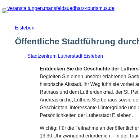
Zum
Inhalt
springen
Eisleben
Öffentliche Stadtführung durc
Stadtzentrum Lutherstadt Eisleben
Entdecken Sie die Geschichte der Luthers
Begleiten Sie einen unserer erfahrenen Gäs
historische Altstadt. Ihr Weg führt sie vorb
Rathaus und dem Lutherdenkmal, der St. Petri
Andreaskirche, Luthers Sterbehaus sowie d
Geschichten, interessante Hintergründe und 
Persönlichkeiten der Lutherstadt Eisleben.
Wichtig:
Für die Teilnahme an der öffentliche
13:30 Uhr zwingend erforderlich – in der Tour