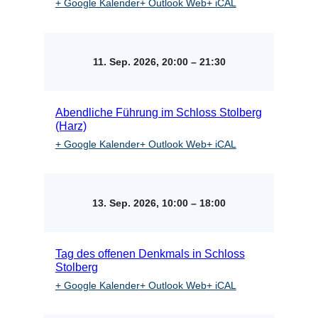
+ Google Kalender
+ Outlook Web
+ iCAL
11. Sep. 2026, 20:00
–
21:30
Abendliche Führung im Schloss Stolberg
(Harz)
+ Google Kalender
+ Outlook Web
+ iCAL
13. Sep. 2026, 10:00
–
18:00
Tag des offenen Denkmals in Schloss
Stolberg
+ Google Kalender
+ Outlook Web
+ iCAL