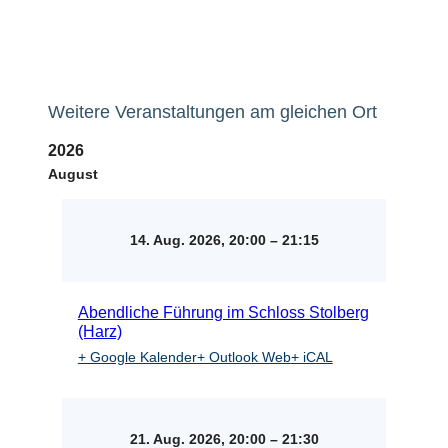
Weitere Veranstaltungen am gleichen Ort
2026
August
14. Aug. 2026, 20:00
–
21:15
Abendliche Führung im Schloss Stolberg
(Harz)
+ Google Kalender
+ Outlook Web
+ iCAL
21. Aug. 2026, 20:00
–
21:30