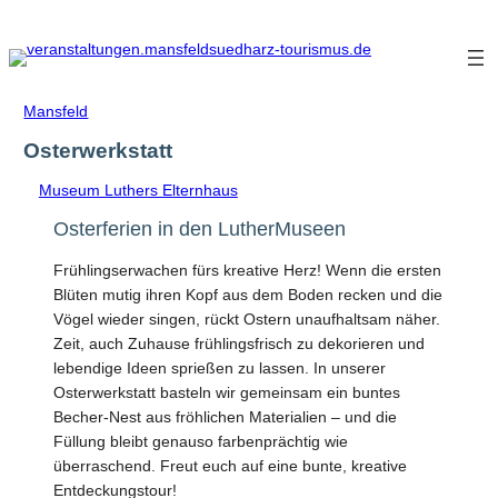
Zum
Inhalt
springen
Mansfeld
Osterwerkstatt
Museum Luthers Elternhaus
Osterferien in den LutherMuseen
Frühlingserwachen fürs kreative Herz! Wenn die ersten
Blüten mutig ihren Kopf aus dem Boden recken und die
Vögel wieder singen, rückt Ostern unaufhaltsam näher.
Zeit, auch Zuhause frühlingsfrisch zu dekorieren und
lebendige Ideen sprießen zu lassen. In unserer
Osterwerkstatt basteln wir gemeinsam ein buntes
Becher-Nest aus fröhlichen Materialien – und die
Füllung bleibt genauso farbenprächtig wie
überraschend. Freut euch auf eine bunte, kreative
Entdeckungstour!