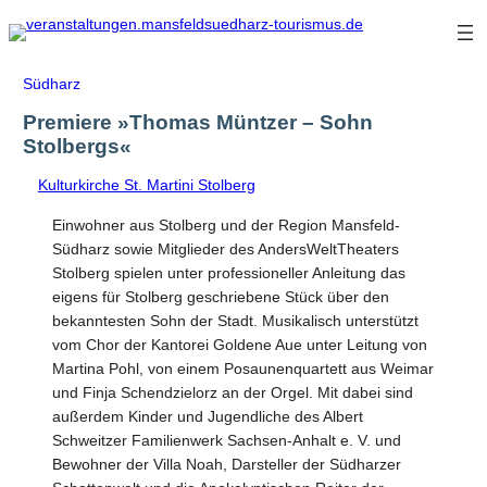
Zum
Inhalt
springen
Südharz
Premiere »Thomas Müntzer – Sohn
Stolbergs«
Kulturkirche St. Martini Stolberg
Einwohner aus Stolberg und der Region Mansfeld-
Südharz sowie Mitglieder des AndersWeltTheaters
Stolberg spielen unter professioneller Anleitung das
eigens für Stolberg geschriebene Stück über den
bekanntesten Sohn der Stadt. Musikalisch unterstützt
vom Chor der Kantorei Goldene Aue unter Leitung von
Martina Pohl, von einem Posaunenquartett aus Weimar
und Finja Schendzielorz an der Orgel. Mit dabei sind
außerdem Kinder und Jugendliche des Albert
Schweitzer Familienwerk Sachsen-Anhalt e. V. und
Bewohner der Villa Noah, Darsteller der Südharzer