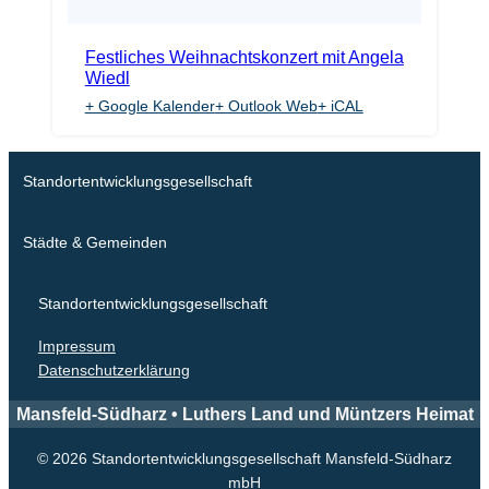
Festliches Weihnachtskonzert mit Angela
Wiedl
+ Google Kalender
+ Outlook Web
+ iCAL
Standortentwicklungsgesellschaft
Städte & Gemeinden
Standortentwicklungsgesellschaft
Impressum
Datenschutzerklärung
Mansfeld-Südharz • Luthers Land und Müntzers Heimat
© 2026 Standortentwicklungsgesellschaft Mansfeld-Südharz
mbH