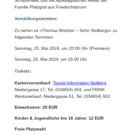
Schattenwelt und die Apokalyptischen Reiter der
Familie Pfalzgraf aus Friedrichsbrunn.
Vorstellungstermine:
Zu sehen ist »Thomas Müntzer – Sohn Stolbergs« zu
folgenden Terminen:
Samstag, 25. Mai 2024, um 20:00 Uhr (Premiere)
Sonntag, 26. Mai 2024, um 15:00 Uhr
Tickets:
Kartenvorverkauf
:
Tourist-Information Stolberg
,
Niedergasse 17, Tel. (034654) 454, und FRIWI-
Werksverkauf, Niedergasse 51, Tel. (034654) 502
Erwachsene: 20 EUR
Kinder & Jugendliche bis 16 Jahre: 12 EUR
Freie Platzwahl