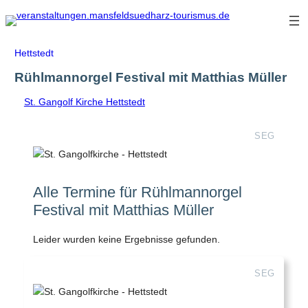
Zum
Inhalt
springen
Hettstedt
Rühlmannorgel Festival mit Matthias Müller
St. Gangolf Kirche Hettstedt
SEG
Alle Termine für Rühlmannorgel
Festival mit Matthias Müller
Leider wurden keine Ergebnisse gefunden.
SEG