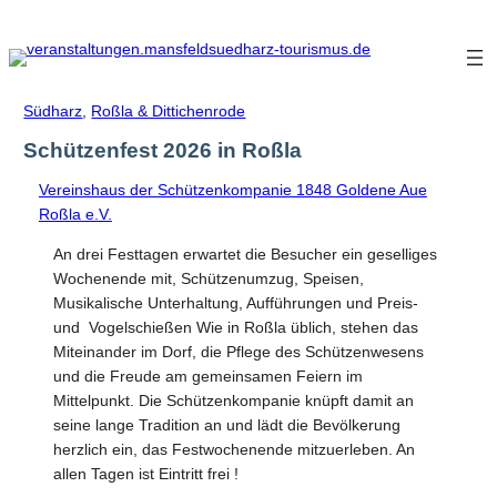
Zum
Inhalt
springen
Südharz
,
Roßla & Dittichenrode
Schützenfest 2026 in Roßla
Vereinshaus der Schützenkompanie 1848 Goldene Aue
Roßla e.V.
An drei Festtagen erwartet die Besucher ein geselliges
Wochenende mit, Schützenumzug, Speisen,
Musikalische Unterhaltung, Aufführungen und Preis-
und Vogelschießen Wie in Roßla üblich, stehen das
Miteinander im Dorf, die Pflege des Schützenwesens
und die Freude am gemeinsamen Feiern im
Mittelpunkt. Die Schützenkompanie knüpft damit an
seine lange Tradition an und lädt die Bevölkerung
herzlich ein, das Festwochenende mitzuerleben. An
allen Tagen ist Eintritt frei !