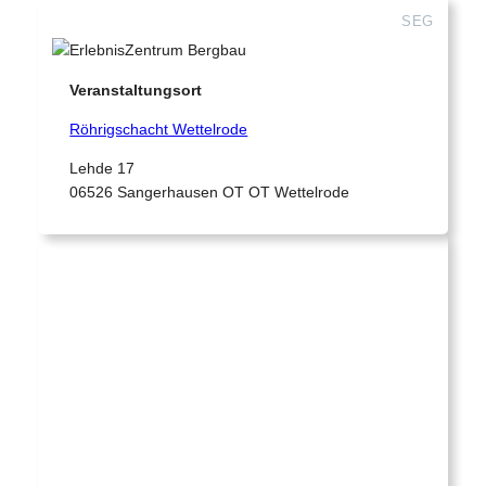
SEG
Veranstaltungsort
Röhrigschacht Wettelrode
Lehde 17
06526 Sangerhausen OT OT Wettelrode