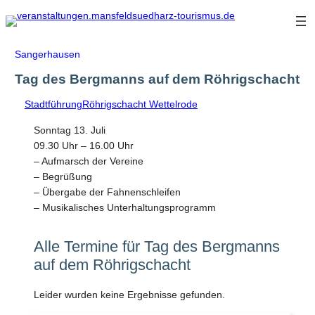
Zum
Inhalt
springen
Sangerhausen
Tag des Bergmanns auf dem Röhrigschacht
Stadtführung
Röhrigschacht Wettelrode
Sonntag 13. Juli
09.30 Uhr – 16.00 Uhr
– Aufmarsch der Vereine
– Begrüßung
– Übergabe der Fahnenschleifen
– Musikalisches Unterhaltungsprogramm
Alle Termine für Tag des Bergmanns
auf dem Röhrigschacht
Leider wurden keine Ergebnisse gefunden.