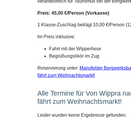
verantwortlich für Tourismus bei der Bergwer
Preis: 45,00 €/Person (Vorkasse)
1 Klasse-Zuschlag beträgt 10,00 €/Person (1
Im Preis inklusive:
Fahrt mit der Wipperliese
Begrüßungslikör im Zug
Reservierung unter:
Mansfelder Bergwerksba
fährt zum Weihnachtsmarkt!
Alle Termine für Von Wippra na
fährt zum Weihnachtsmarkt!
Leider wurden keine Ergebnisse gefunden.