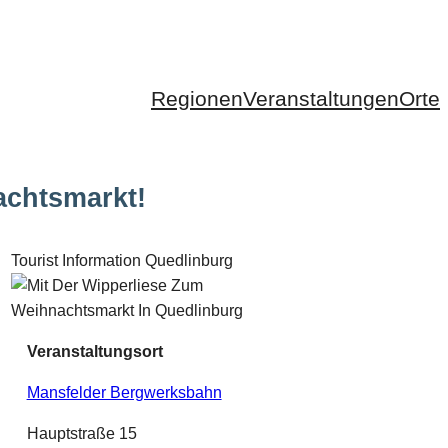
Regionen
Veranstaltungen
Orte
achtsmarkt!
Tourist Information Quedlinburg
Veranstaltungsort
Mansfelder Bergwerksbahn
Hauptstraße 15