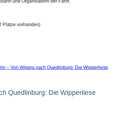
kbahn und Organisatorin der Fahrt.
2 Plätze vorhanden)
hn – Von Wippra nach Quedlinburg: Die Wipperliese
ch Quedlinburg: Die Wipperliese