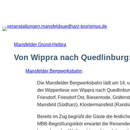
Zum
Inhalt
springen
Mansfelder Grund-Helbra
Von Wippra nach Quedlinburg:
Mansfelder Bergwerksbahn
Die Mansfelder Bergwerksbahn lädt am 14. u
der Wipperliese von Wippra nach Quedlinbur
Friesdorf, Friesdorf Ost, Biesenrode, Gräfens
Mansfeld (Südharz), Klostermansfeld (Randsi
Bereits im Zug begrüßt die Gäste die festli
MBB-Begrüßungslikör erwartet die Reisenden