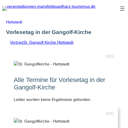
Zum
Inhalt
springen
Hettstedt
Vorlesetag in der Gangolf-Kirche
Vortrag
St. Gangolf Kirche Hettstedt
SEG
Alle Termine für Vorlesetag in der
Gangolf-Kirche
Leider wurden keine Ergebnisse gefunden.
SEG