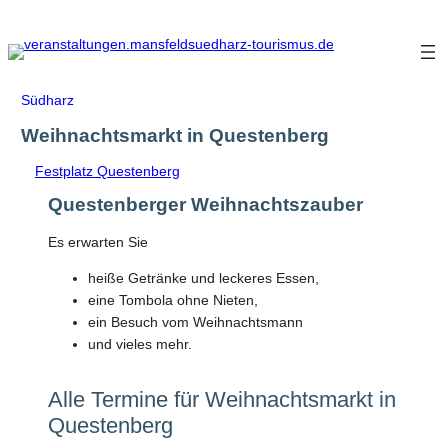
Zum
Inhalt
springen
Südharz
Weihnachtsmarkt in Questenberg
Festplatz Questenberg
Questenberger Weihnachtszauber
Es erwarten Sie
heiße Getränke und leckeres Essen,
eine Tombola ohne Nieten,
ein Besuch vom Weihnachtsmann
und vieles mehr.
Alle Termine für Weihnachtsmarkt in
Questenberg