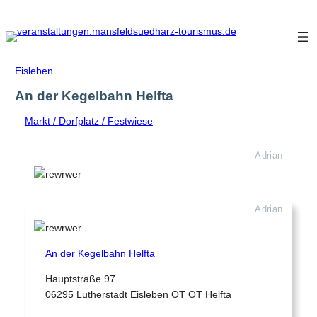
Zum
Inhalt
springen
Eisleben
An der Kegelbahn Helfta
Markt / Dorfplatz / Festwiese
Adrian
Adrian
An der Kegelbahn Helfta
Hauptstraße 97
06295 Lutherstadt Eisleben OT OT Helfta