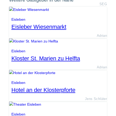
Weitere Gastgeber in der Nähe
SEG
Eisleben
Eisleber Wiesenmarkt
Adrian
Eisleben
Kloster St. Marien zu Helfta
Adrian
Eisleben
Hotel an der Klosterpforte
Jens Schlüter
Eisleben