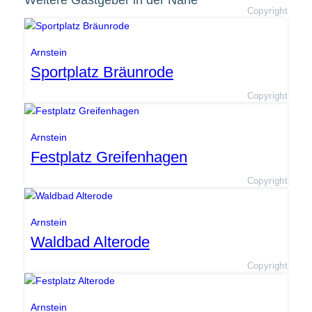
Weitere Gastgeber in der Nähe
Copyright
Arnstein
Sportplatz Bräunrode
Copyright
Arnstein
Festplatz Greifenhagen
Copyright
Arnstein
Waldbad Alterode
Copyright
Arnstein