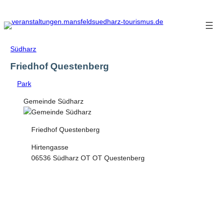
Zum
Inhalt
springen
Südharz
Friedhof Questenberg
Park
Gemeinde Südharz
Friedhof Questenberg
Hirtengasse
06536 Südharz OT OT Questenberg