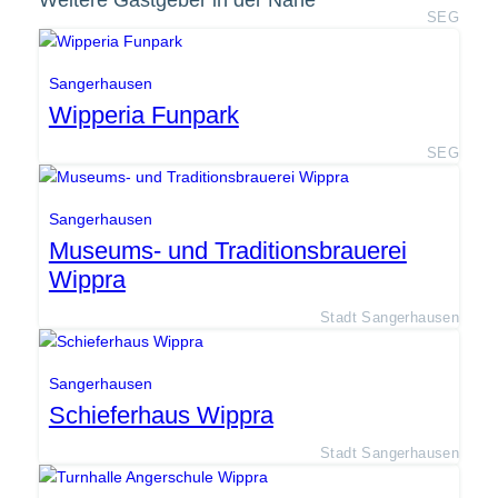
Weitere Gastgeber in der Nähe
SEG
Sangerhausen
Wipperia Funpark
SEG
Sangerhausen
Museums- und Traditionsbrauerei
Wippra
Stadt Sangerhausen
Sangerhausen
Schieferhaus Wippra
Stadt Sangerhausen