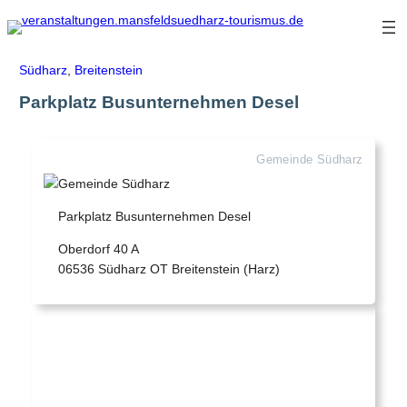
Zum
Inhalt
springen
Südharz
,
Breitenstein
Parkplatz Busunternehmen Desel
Gemeinde Südharz
Parkplatz Busunternehmen Desel
Oberdorf 40 A
06536 Südharz OT Breitenstein (Harz)