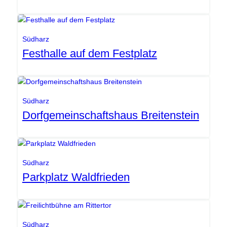
Gemeinde Südharz
Südharz
Festhalle auf dem Festplatz
Gemeinde Südharz
Südharz
Dorfgemeinschaftshaus Breitenstein
Gemeinde Südharz
Südharz
Parkplatz Waldfrieden
Gemeinde Südharz
Südharz