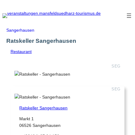
Zum
Inhalt
springen
Sangerhausen
Ratskeller Sangerhausen
Restaurant
SEG
SEG
Ratskeller Sangerhausen
Markt 1
06526 Sangerhausen