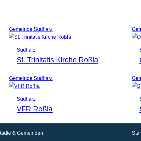
Gemeinde Südharz
Gem
Südharz
St. Trinitatis Kirche Roßla
Gemeinde Südharz
Gem
Südharz
VFR Roßla
tädte & Gemeinden
Sta