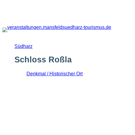
Zum
Inhalt
springen
Südharz
Schloss Roßla
Denkmal / Historischer Ort