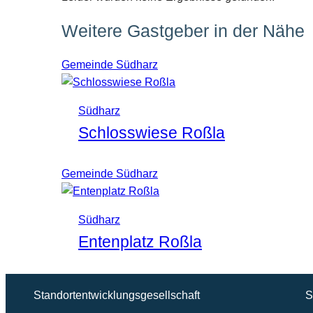
Weitere Gastgeber in der Nähe
Gemeinde Südharz
Südharz
Schlosswiese Roßla
Gemeinde Südharz
Südharz
Entenplatz Roßla
Standortentwicklungsgesellschaft
S