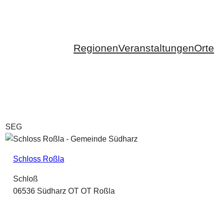
Regionen
Veranstaltungen
Orte
SEG
Schloss Roßla
Schloß
06536 Südharz OT OT Roßla