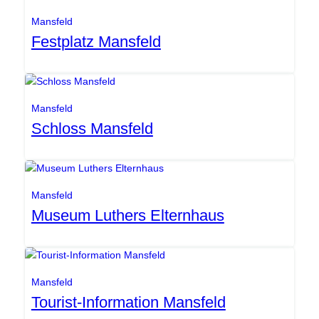
Mansfeld
Festplatz Mansfeld
SEG
Mansfeld
Schloss Mansfeld
SEG
Mansfeld
Museum Luthers Elternhaus
SEG
Mansfeld
Tourist-Information Mansfeld