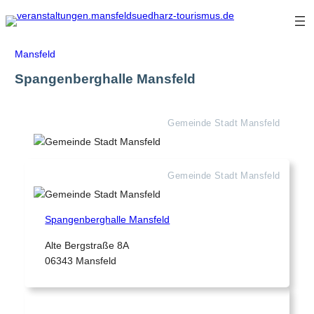
Zum
Inhalt
springen
Mansfeld
Spangenberghalle Mansfeld
Gemeinde Stadt Mansfeld
Gemeinde Stadt Mansfeld
Spangenberghalle Mansfeld
Alte Bergstraße 8A
06343 Mansfeld