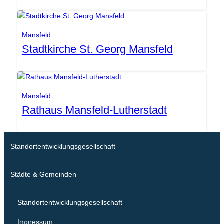
SEG
Mansfeld
Stadtkirche St. Georg Mansfeld
Gemeinde Stadt Mansfeld
Mansfeld
Rathaus Mansfeld-Lutherstadt
Standortentwicklungsgesellschaft
Städte & Gemeinden
Standortentwicklungsgesellschaft
Impressum