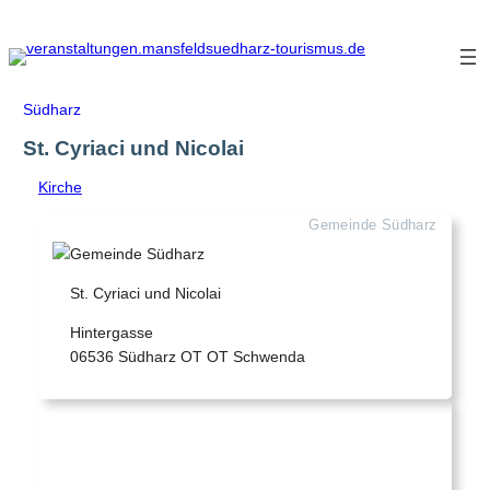
Zum
Inhalt
springen
Südharz
St. Cyriaci und Nicolai
Kirche
Gemeinde Südharz
St. Cyriaci und Nicolai
Hintergasse
06536 Südharz OT OT Schwenda