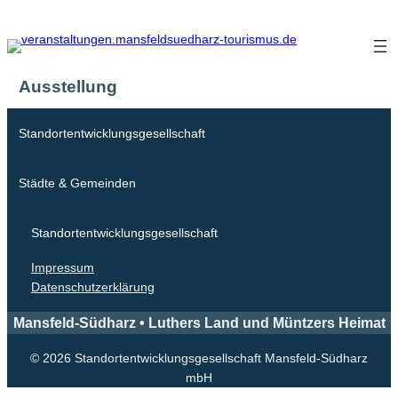
Zum
Inhalt
springen
Ausstellung
Standortentwicklungsgesellschaft
Städte & Gemeinden
Standortentwicklungsgesellschaft
Impressum
Datenschutzerklärung
Mansfeld-Südharz • Luthers Land und Müntzers Heimat
© 2026 Standortentwicklungsgesellschaft Mansfeld-Südharz
mbH