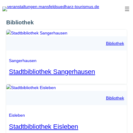
Zum
Inhalt
springen
Bibliothek
Stadt Sangerhausen
Bibliothek
Sangerhausen
Stadtbibliothek Sangerhausen
Adrian
Bibliothek
Eisleben
Stadtbibliothek Eisleben