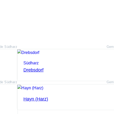
de Südharz
Geme
Südharz
Drebsdorf
de Südharz
Geme
Hayn (Harz)