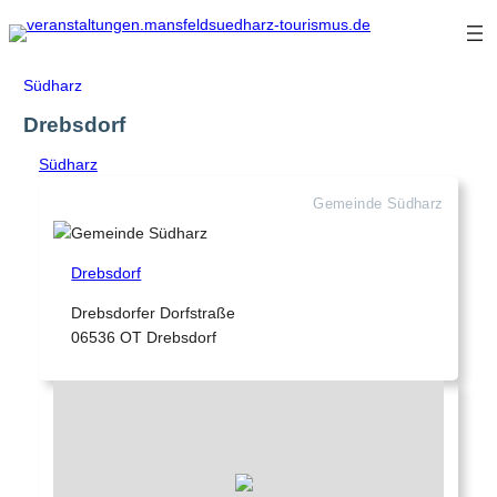
Zum
Inhalt
springen
Südharz
Drebsdorf
Südharz
Gemeinde Südharz
Drebsdorf
Drebsdorfer Dorfstraße
06536 OT Drebsdorf