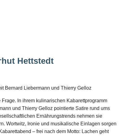
hut Hettstedt
it Bernard Liebermann und Thierry Gelloz
e Frage. In ihrem kulinarischen Kabarettprogramm
rmann und Thierry Gelloz pointierte Satire rund ums
esellschaftlichen Ernährungstrends nehmen sie
n. Wortwitz, Ironie und musikalische Einlagen sorgen
Kabarettabend – frei nach dem Motto: Lachen geht