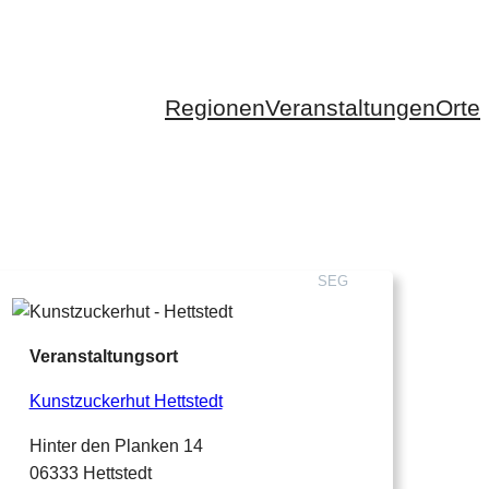
Regionen
Veranstaltungen
Orte
SEG
Veranstaltungsort
Kunstzuckerhut Hettstedt
Hinter den Planken 14
06333 Hettstedt