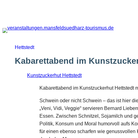
Zum
Inhalt
springen
Hettstedt
Kabarettabend im Kunstzucker
Kunstzuckerhut Hettstedt
Kabarettabend im Kunstzuckerhut Hettstedt m
Schwein oder nicht Schwein – das ist hier di
„Veni, Vidi, Veggie“ servieren Bernard Liebe
Essen. Zwischen Schnitzel, Sojamilch und g
Politik, Konsum und Moral humorvoll aufs Kor
für einen ebenso scharfen wie genussvollen 