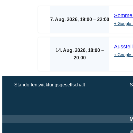
Sommer-
7. Aug. 2026, 19:00
–
22:00
+ Google 
Ausstel
14. Aug. 2026, 18:00
–
+ Google 
20:00
Standortentwicklungsgesellschaft
S
M
©