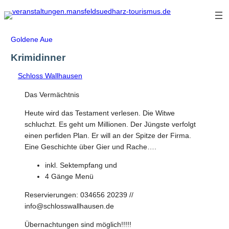
Zum
Inhalt
springen
Goldene Aue
Krimidinner
Schloss Wallhausen
Das Vermächtnis
Heute wird das Testament verlesen. Die Witwe
schluchzt. Es geht um Millionen. Der Jüngste verfolgt
einen perfiden Plan. Er will an der Spitze der Firma.
Eine Geschichte über Gier und Rache….
inkl. Sektempfang und
4 Gänge Menü
Reservierungen: 034656 20239 //
info@schlosswallhausen.de
Übernachtungen sind möglich!!!!!