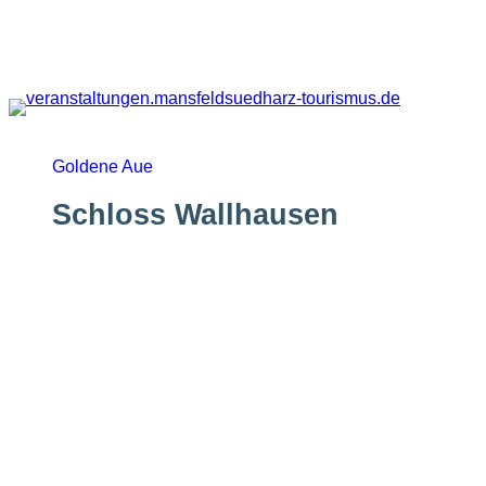
Zum
Inhalt
springen
Goldene Aue
Schloss Wallhausen