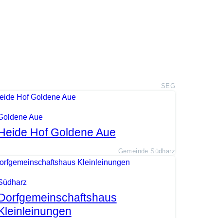
SEG
Goldene Aue
Heide Hof Goldene Aue
Gemeinde Südharz
Südharz
Dorfgemeinschaftshaus
Kleinleinungen