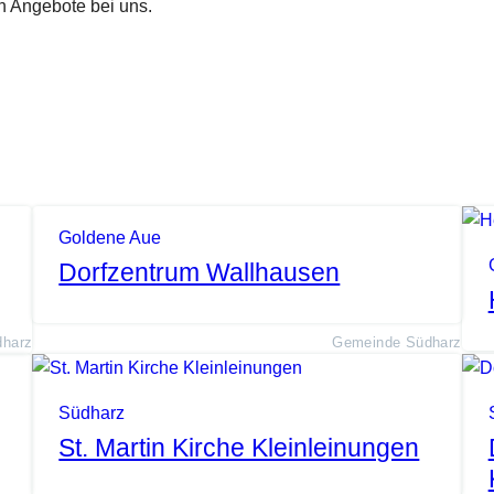
n Angebote bei uns.
Goldene Aue
Dorfzentrum Wallhausen
harz
Gemeinde Südharz
Südharz
St. Martin Kirche Kleinleinungen