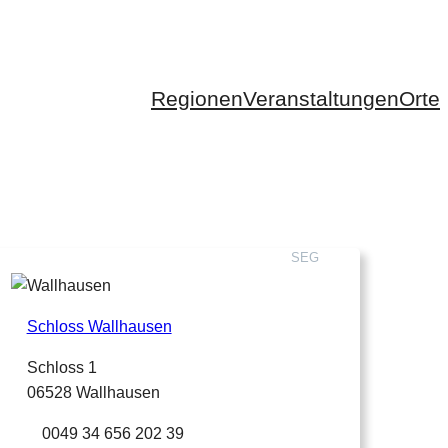
Regionen
Veranstaltungen
Orte
SEG
Schloss Wallhausen
Schloss 1
06528 Wallhausen
0049 34 656 202 39