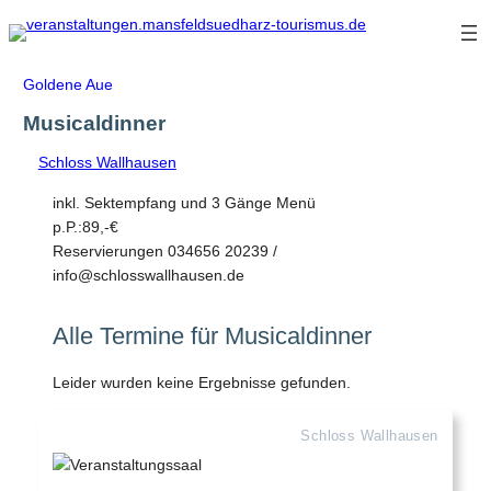
Zum
Inhalt
springen
Goldene Aue
Musicaldinner
Schloss Wallhausen
inkl. Sektempfang und 3 Gänge Menü
p.P.:89,-€
Reservierungen 034656 20239 /
info@schlosswallhausen.de
Alle Termine für Musicaldinner
Leider wurden keine Ergebnisse gefunden.
Schloss Wallhausen