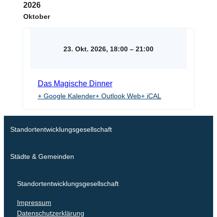
2026
Oktober
23. Okt. 2026, 18:00
–
21:00
Das Magische Dinner
+ Google Kalender
+ Outlook Web
+ iCAL
Standortentwicklungsgesellschaft
Städte & Gemeinden
Standortentwicklungsgesellschaft
Impressum
Datenschutzerklärung