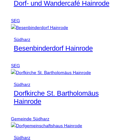
Dorf- und Wandercafé Hainrode
SEG
Südharz
Besenbinderdorf Hainrode
SEG
Südharz
Dorfkirche St. Bartholomäus
Hainrode
Gemeinde Südharz
Südharz