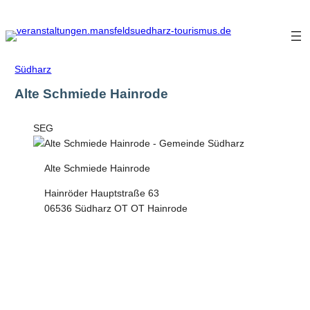
Zum
Inhalt
springen
Südharz
Alte Schmiede Hainrode
SEG
Alte Schmiede Hainrode
Hainröder Hauptstraße 63
06536 Südharz OT OT Hainrode