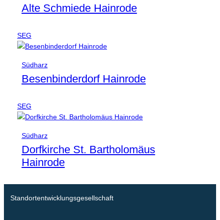
Alte Schmiede Hainrode
SEG
Südharz
Besenbinderdorf Hainrode
SEG
Südharz
Dorfkirche St. Bartholomäus
Hainrode
Standortentwicklungsgesellschaft