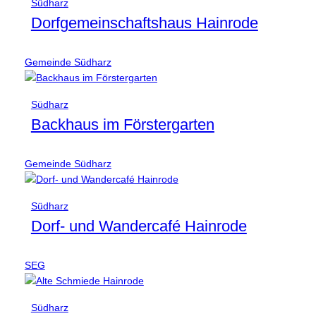
Südharz
Dorfgemeinschaftshaus Hainrode
Gemeinde Südharz
Südharz
Backhaus im Förstergarten
Gemeinde Südharz
Südharz
Dorf- und Wandercafé Hainrode
SEG
Südharz