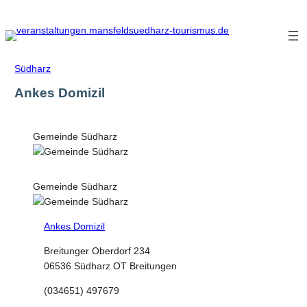
Zum
Inhalt
springen
Südharz
Ankes Domizil
Gemeinde Südharz
Gemeinde Südharz
Ankes Domizil
Breitunger Oberdorf 234
06536 Südharz OT Breitungen
(034651) 497679