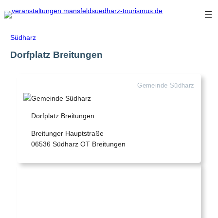
Zum
Inhalt
springen
Südharz
Dorfplatz Breitungen
Gemeinde Südharz
Dorfplatz Breitungen
Breitunger Hauptstraße
06536 Südharz OT Breitungen