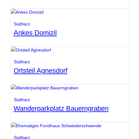
Gemeinde Südharz
Südharz
Ankes Domizil
Gemeinde Südharz
Südharz
Ortsteil Agnesdorf
SEG
Südharz
Wanderparkplatz Bauerngraben
Gemeinde Südharz
Südharz