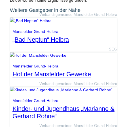
Leider wurden keine Ergebnisse gefunden.
Weitere Gastgeber in der Nähe
Verbandsgemeinde Mansfelder Grund-Helbra
Mansfelder Grund-Helbra
„Bad Neptun“ Helbra
SEG
Mansfelder Grund-Helbra
Hof der Mansfelder Gewerke
Verbandsgemeinde Mansfelder Grund-Helbra
Mansfelder Grund-Helbra
Kinder- und Jugendhaus „Marianne &
Gerhard Rohne“
Verbandsgemeinde Mansfelder Grund-Helbra