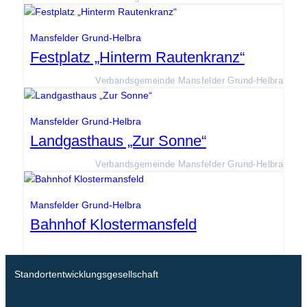
Mansfelder Grund-Helbra
Festplatz „Hinterm Rautenkranz“
Verbandsgemeinde Mansfelder Grund-Helbra
Mansfelder Grund-Helbra
Landgasthaus „Zur Sonne“
Verbandsgemeinde Mansfelder Grund-Helbra
Mansfelder Grund-Helbra
Bahnhof Klostermansfeld
Standortentwicklungsgesellschaft