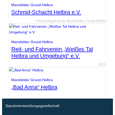
Mansfelder Grund-Helbra
Schmid-Schacht Helbra e.V.
Verbandsgemeinde Mansfelder Grund-Helbra
Mansfelder Grund-Helbra
Reit- und Fahrverein „Weißes Tal
Helbra und Umgebung“ e.V.
SEG
Mansfelder Grund-Helbra
„Bad Anna“ Helbra
Standortentwicklungsgesellschaft