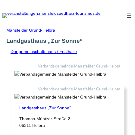
Zum
Inhalt
springen
Mansfelder Grund-Helbra
Landgasthaus „Zur Sonne“
Dorfgemeinschaftshaus / Festhalle
Verbandsgemeinde Mansfelder Grund-Helbra
Verbandsgemeinde Mansfelder Grund-Helbra
Landgasthaus „Zur Sonne“
Thomas-Müntzer-Straße 2
06311 Helbra